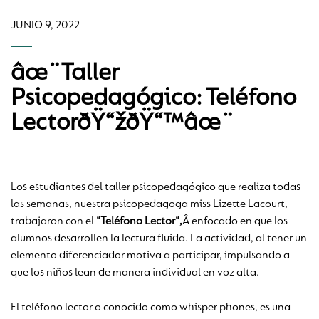
JUNIO 9, 2022
âœ¨Taller
Psicopedagógico: Teléfono
LectorðŸ“žðŸ“™âœ¨
Los estudiantes del taller psicopedagógico que realiza todas
las semanas, nuestra psicopedagoga miss Lizette Lacourt,
trabajaron con el
“Teléfono Lector“,
Â enfocado en que los
alumnos desarrollen la lectura fluida. La actividad, al tener un
elemento diferenciador motiva a participar, impulsando a
que los niños lean de manera individual en voz alta.
El teléfono lector o conocido como whisper phones, es una