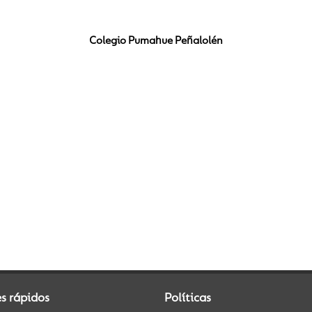
Colegio Pumahue Peñalolén
s rápidos
Políticas