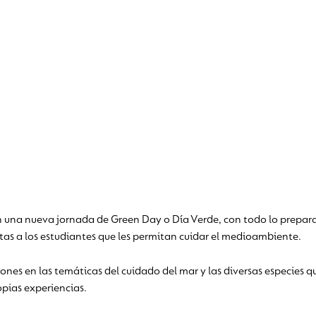
en una nueva jornada de Green Day o Día Verde, con todo lo prepar
as a los estudiantes que les permitan cuidar el medioambiente.
ones en las temáticas del cuidado del mar y las diversas especies q
opias experiencias.