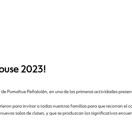
House 2023!
de Pumahue Peñalolén, en una de las primeras actividades presenc
rieron para invitar a todas nuestras familias para que recorran el 
 nuevas salas de clases, y que se produzcan los significativos encue