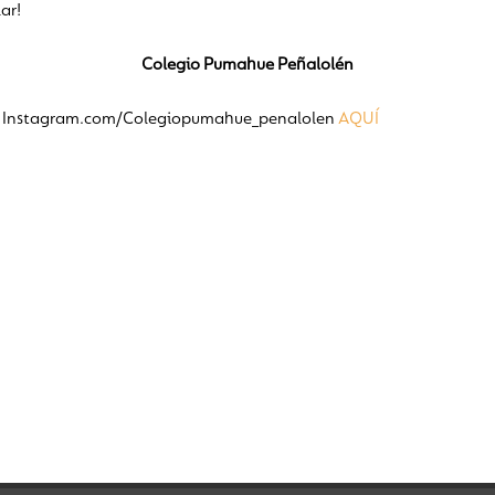
ar!
Colegio Pumahue Peñalolén
stro Instagram.com/Colegiopumahue_penalolen
AQUÍ