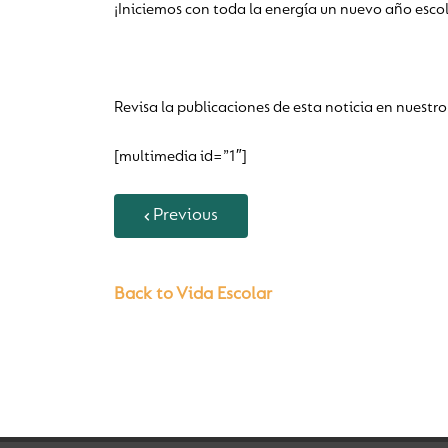
¡Iniciemos con toda la energía un nuevo año escol
Revisa la publicaciones de esta noticia en nue
[multimedia id=”1″]
Previous
Back to Vida Escolar