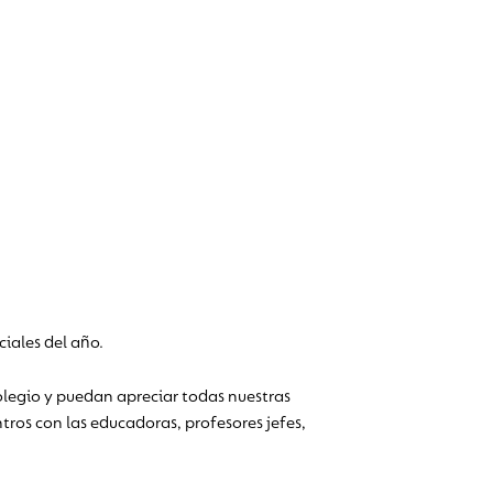
iales del año.
colegio y puedan apreciar todas nuestras
ntros con las educadoras, profesores jefes,