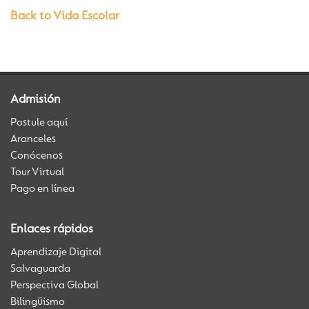
Back to Vida Escolar
Admisión
Postule aquí
Aranceles
Conócenos
Tour Virtual
Pago en línea
Enlaces rápidos
Aprendizaje Digital
Salvaguarda
Perspectiva Global
Bilingüismo