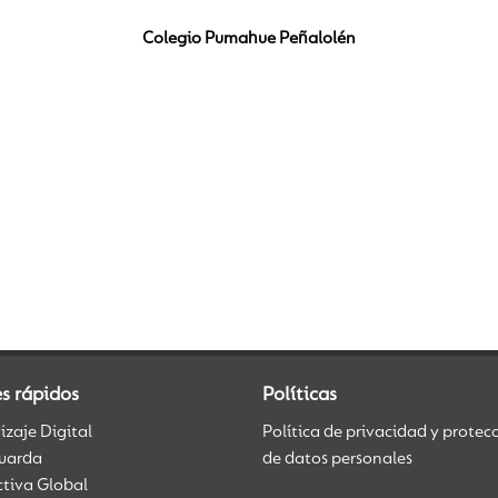
Colegio Pumahue Peñalolén
s rápidos
Políticas
zaje Digital
Política de privacidad y protec
uarda
de datos personales
ctiva Global