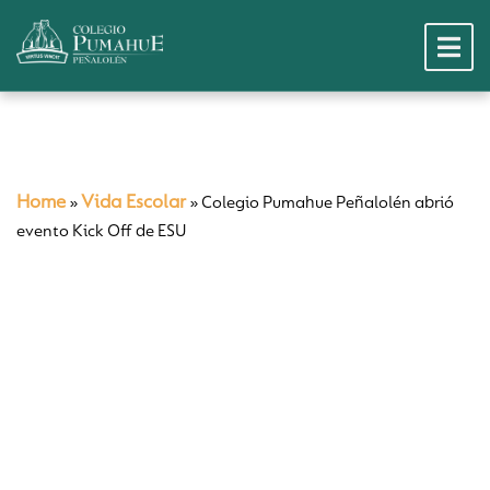
Home
Vida Escolar
»
»
Colegio Pumahue Peñalolén abrió
evento Kick Off de ESU