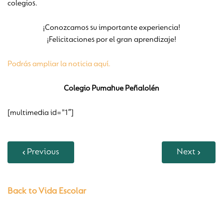
colegios.
¡Conozcamos su importante experiencia!
¡Felicitaciones por el gran aprendizaje!
Podrás ampliar la noticia aquí­.
Colegio Pumahue Peñalolén
[multimedia id=”1″]
Previous
Next
Back to Vida Escolar