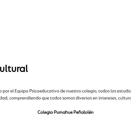
ultural
por el Equipo Psicoeducativo de nuestro colegio, todos los estudia
idad, comprendiendo que todos somos diversos en intereses, cultura
Colegio Pumahue Peñalolén