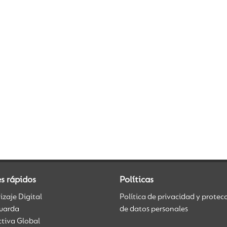
s rápidos
Políticas
zaje Digital
Política de privacidad y protec
uarda
de datos personales
ctiva Global