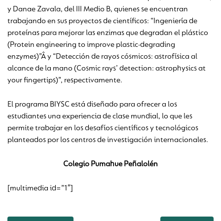
y Danae Zavala, del III Medio B, quienes se encuentran
trabajando en sus proyectos de científicos: “Ingeniería de
proteínas para mejorar las enzimas que degradan el plástico
(Protein engineering to improve plastic-degrading
enzymes)”Â y “Detección de rayos cósmicos: astrofísica al
alcance de la mano (Cosmic rays’ detection: astrophysics at
your fingertips)”, respectivamente.
El programa BIYSC está diseñado para ofrecer a los
estudiantes una experiencia de clase mundial, lo que les
permite trabajar en los desafíos científicos y tecnológicos
planteados por los centros de investigación internacionales.
Colegio Pumahue Peñalolén
[multimedia id=”1″]