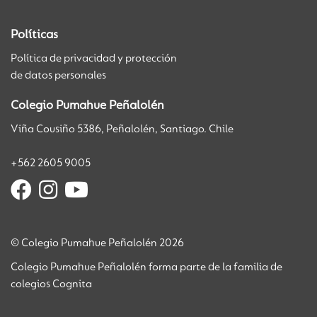
Políticas
Política de privacidad y protección
de datos personales
Colegio Pumahue Peñalolén
Viña Cousiño 5386, Peñalolén, Santiago. Chile
+562 2605 9005
© Colegio Pumahue Peñalolén 2026
Colegio Pumahue Peñalolén forma parte de la familia de
colegios Cognita