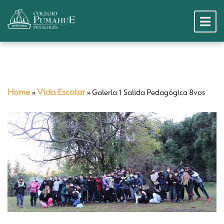
Home
Vida Escolar
»
»
Galería 1 Salida Pedagógica 8vos