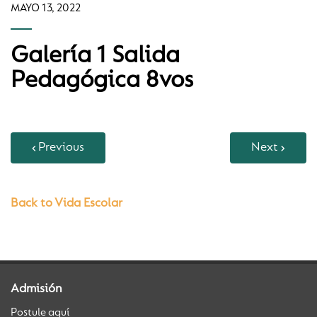
MAYO 13, 2022
Galería 1 Salida
Pedagógica 8vos
Previous
Next
Back to Vida Escolar
Admisión
Postule aquí