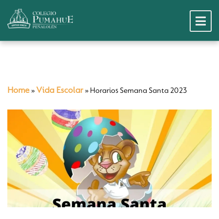
Home
Vida Escolar
»
»
Horarios Semana Santa 2023