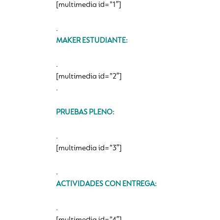
[multimedia id=”1″]
.
MAKER ESTUDIANTE:
.
[multimedia id=”2″]
.
PRUEBAS PLENO:
.
[multimedia id=”3″]
.
ACTIVIDADES CON ENTREGA:
.