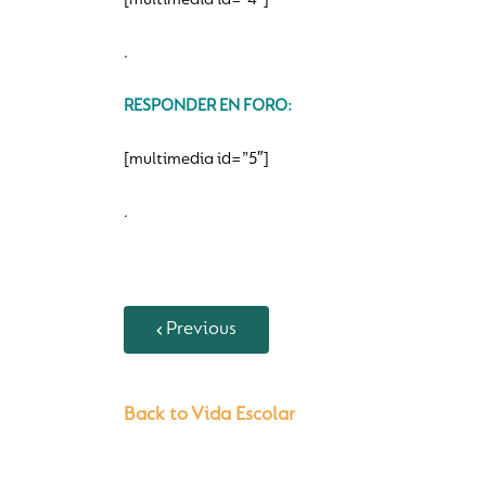
[multimedia id=”4″]
.
RESPONDER EN FORO:
[multimedia id=”5″]
.
Previous
Back to Vida Escolar