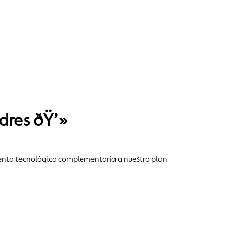
dres ðŸ’»
ienta tecnológica complementaria a nuestro plan