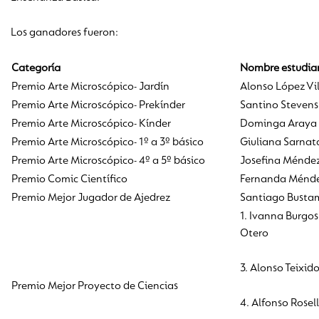
Los ganadores fueron:
Categoría
Nombre estudia
Premio Arte Microscópico- Jardín
Alonso López Vil
Premio Arte Microscópico- Prekínder
Santino Stevens
Premio Arte Microscópico- Kínder
Dominga Araya F
Premio Arte Microscópico- 1º a 3º básico
Giuliana Sarnata
Premio Arte Microscópico- 4º a 5º básico
Josefina Méndez
Premio Comic Científico
Fernanda Ménde
Premio Mejor Jugador de Ajedrez
Santiago Bustam
1. Ivanna Burgos
Otero
3. Alonso Teixid
Premio Mejor Proyecto de Ciencias
4. Alfonso Rosel