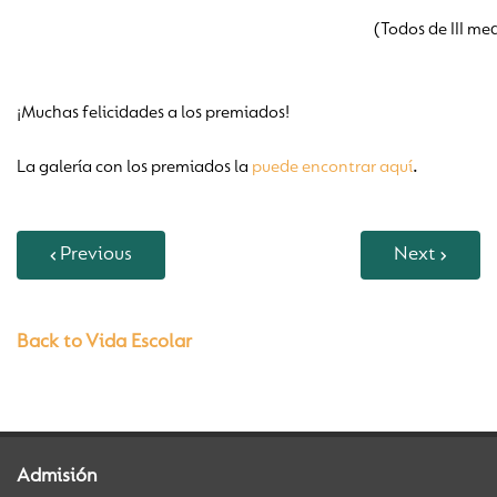
(Todos de III me
¡Muchas felicidades a los premiados!
La galería con los premiados la
puede encontrar aquí­
.
Previous
Next
Back to Vida Escolar
Admisión