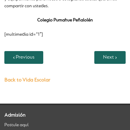
compartir con ustedes.
Colegio Pumahue Peñalolén
[multimedia id=”1″]
Previous
Next
Back to Vida Escolar
Admisión
Postule aquí