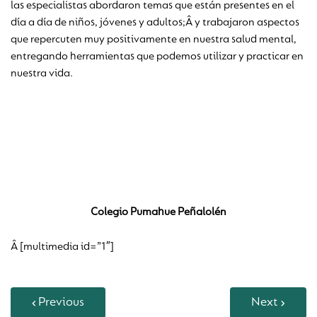
las especialistas abordaron temas que están presentes en el
día a día de niños, jóvenes y adultos;Â y trabajaron aspectos
que repercuten muy positivamente en nuestra salud mental,
entregando herramientas que podemos utilizar y practicar en
nuestra vida.
Colegio Pumahue Peñalolén
Â [multimedia id=”1″]
Previous
Next