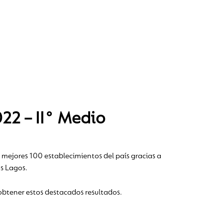
22 – II° Medio
mejores 100 establecimientos del país gracias a
os Lagos.
obtener estos destacados resultados.