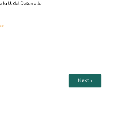
 la U. del Desarrollo
ce
Next