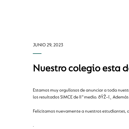
JUNIO 29, 2023
Nuestro colegio esta 
Estamos muy orgullosos de anunciar a toda nuestr
los resultados SIMCE de II°medio. ðŸŽ–ï¸ Además 
Felicitamos nuevamente a nuestros estudiantes, 
.