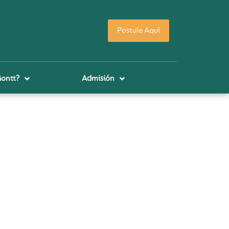
Postule Aquí
Montt?
Admisión