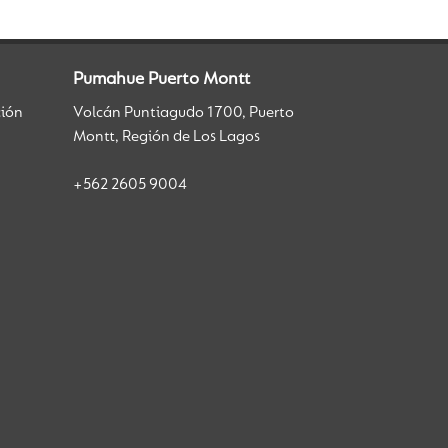
Pumahue Puerto Montt
ción
Volcán Puntiagudo 1700, Puerto
Montt, Región de Los Lagos
+562 2605 9004