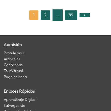
1
2
59
>
…
Admisión
Postule aquí
Aranceles
Conócenos
Tour Virtual
Pago en línea
Enlaces Rápidos
Aprendizaje Digital
Salvaguarda