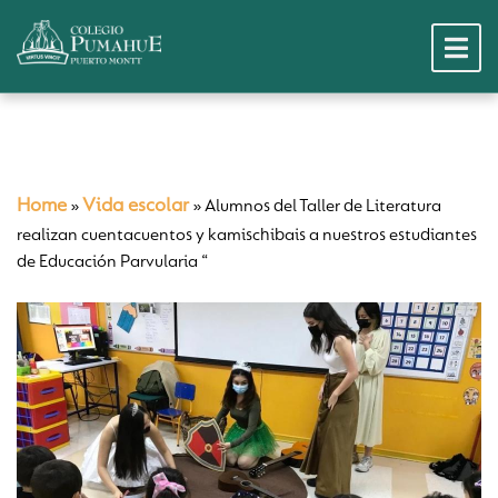
Home
Vida escolar
»
»
Alumnos del Taller de Literatura
realizan cuentacuentos y kamischibais a nuestros estudiantes
de Educación Parvularia “