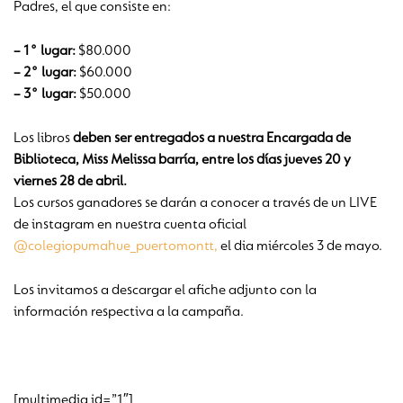
Padres, el que consiste en:
– 1° lugar:
$80.000
– 2° lugar:
$60.000
– 3° lugar:
$50.000
Los libros
deben ser entregados a nuestra Encargada de
Biblioteca, Miss Melissa barría,
entre los días jueves 20 y
viernes 28 de abril.
Los cursos ganadores se darán a conocer a través de un LIVE
de instagram en nuestra cuenta oficial
@colegiopumahue_puertomontt,
el dia miércoles 3 de mayo.
Los invitamos a descargar el afiche adjunto con la
información respectiva a la campaña.
[multimedia id=”1″]