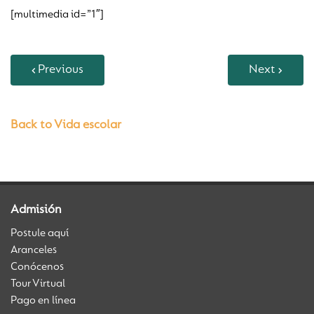
[multimedia id=”1″]
Previous
Next
Back to Vida escolar
Admisión
Postule aquí
Aranceles
Conócenos
Tour Virtual
Pago en línea