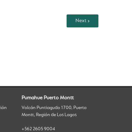
Next
Pumahue Puerto Montt
ción
Volcán Puntiagudo 1700, Puerto
Montt, Región de Los Lagos
+562 2605 9004