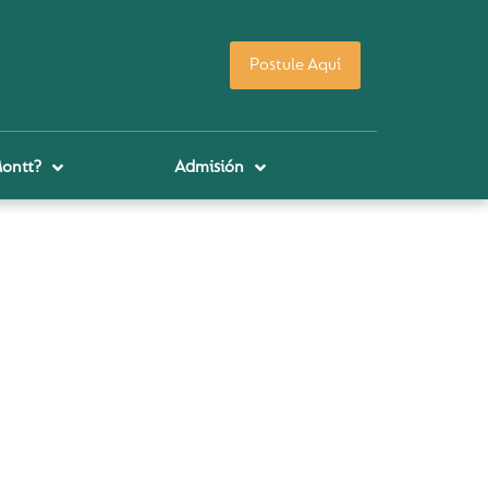
Postule Aquí
Montt?
Admisión