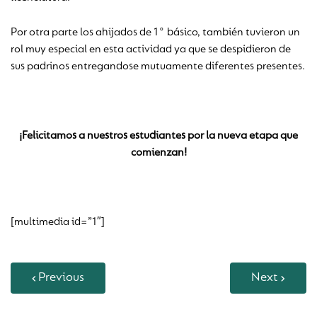
Por otra parte los ahijados de 1° básico, también tuvieron un
rol muy especial en esta actividad ya que se despidieron de
sus padrinos entregandose mutuamente diferentes presentes.
¡Felicitamos a nuestros estudiantes por la nueva etapa que
comienzan!
[multimedia id=”1″]
Previous
Next