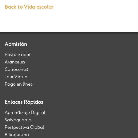
Back to Vida escolar
Admisión
Postule aquí
Aranceles
Conócenos
Tour Virtual
Pago en línea
Enlaces Rápidos
Aprendizaje Digital
Salvaguarda
Perspectiva Global
Bilingüismo