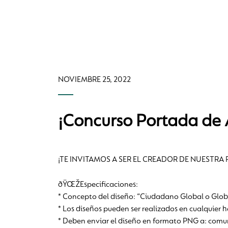
NOVIEMBRE 25, 2022
¡Concurso Portada de 
¡TE INVITAMOS A SER EL CREADOR DE NUESTRA
ðŸŒŽEspecificaciones:
* Concepto del diseño: “Ciudadano Global o Globa
* Los diseños pueden ser realizados en cualquier 
* Deben enviar el diseño en formato PNG a: co