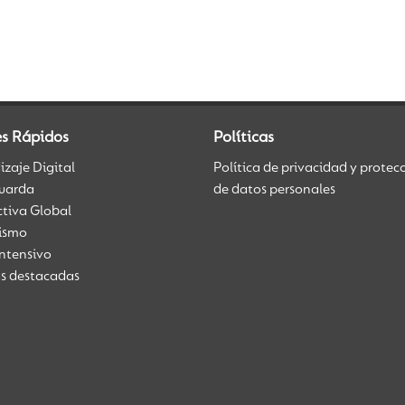
es Rápidos
Políticas
zaje Digital
Política de privacidad y protec
uarda
de datos personales
ctiva Global
üismo
Intensivo
as destacadas