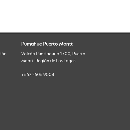
Pumahue Puerto Montt
ción
Volcán Puntiagudo 1700, Puerto
Montt, Región de Los Lagos
+562 2605 9004