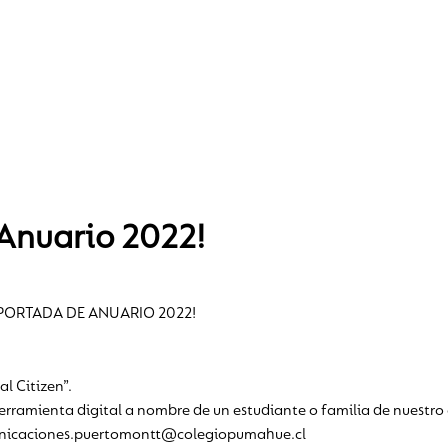
Anuario 2022!
 PORTADA DE ANUARIO 2022!
l Citizen”.
herramienta digital a nombre de un estudiante o familia de nuestro 
municaciones.puertomontt@colegiopumahue.cl