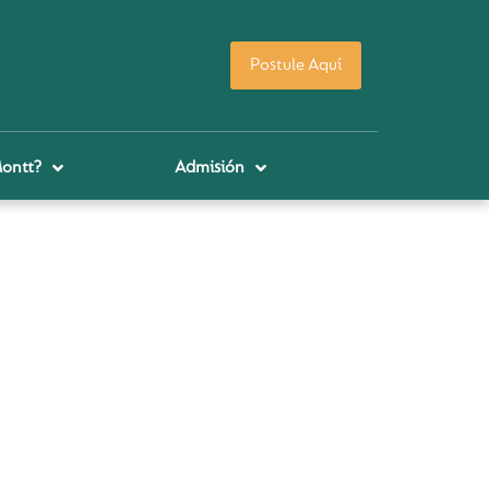
Postule Aquí
Montt?
Admisión