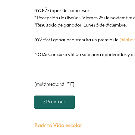
ðŸŒŽEtapas del concurso:
* Recepción de diseños: Viernes 25 de noviembre a
*Resultado de ganador: Lunes 5 de diciembre.
ðŸŽ‰El ganador obtendra un premio de
@labar
NOTA: Concurso válido solo para apoderados y al
[multimedia id=”1″]
Previous
Back to Vida escolar