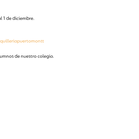
l 1 de diciembre.
quilleriapuertomontt
umnos de nuestro colegio.