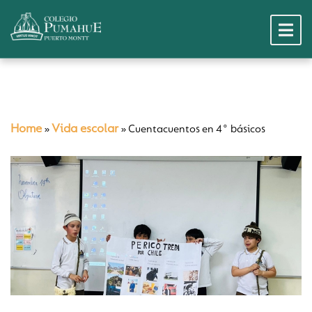
Home
Vida escolar
»
»
Cuentacuentos en 4° básicos