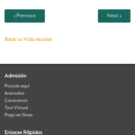
Previous
Next
Back to Vida escolar
Admisión
Postule aquí
Aranceles
Conócenos
Tour Virtual
Pago en línea
Enlaces Rápidos