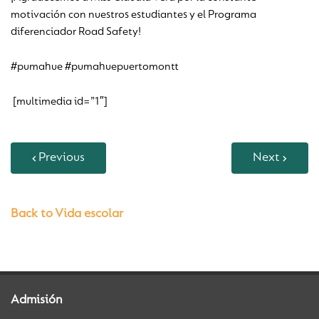
motivación con nuestros estudiantes y el Programa
diferenciador Road Safety!
#pumahue #pumahuepuertomontt
[multimedia id=”1″]
Previous
Next
Back to Vida escolar
Admisión