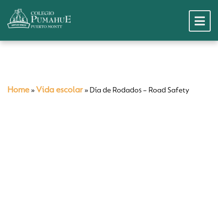
Home
Vida escolar
»
»
Día de Rodados – Road Safety