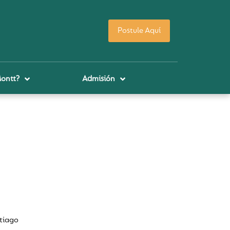
Postule Aquí
Montt?
Admisión
tiago