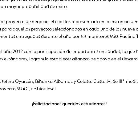
 con mayor probabilidad de éxito.
ejor proyecto de negocio, el cual los representará en la instancia 
na para aquellos proyectos seleccionados en cada uno de los nueve
imientos entregados durante el año por sus monitores Miss Paulina T
el año 2012 con la participación de importantes entidades, lo que 
os estándares, logrando establecer alianzas de apoyo en el desarro
osefina Oyarzún, Bihanka Albornoz y Celeste Castellvi de III° medi
royecto SUAC, de biodiesel.
¡Felicitaciones queridos estudiantes!