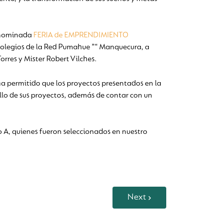
denominada
FERIA de EMPRENDIMIENTO
 colegios de la Red Pumahue ”“ Manquecura, a
orres y Mister Robert Vilches.
ha permitido que los proyectos presentados en la
llo de sus proyectos, además de contar con un
o A, quienes fueron seleccionados en nuestro
Next