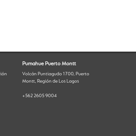
Pumahue Puerto Montt
ción
Volcán Puntiagudo 1700, Puerto
Montt, Región de Los Lagos
+562 2605 9004