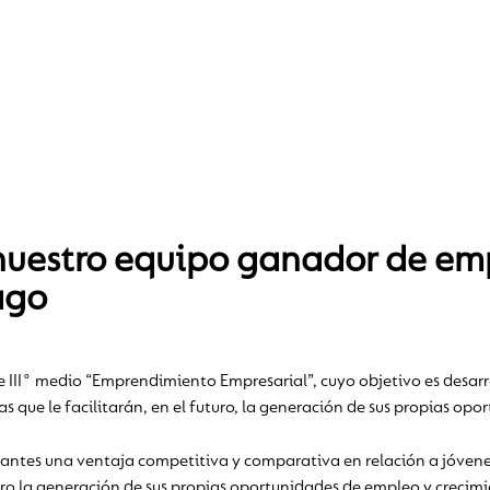
 nuestro equipo ganador de e
ago
II° medio “Emprendimiento Empresarial”, cuyo objetivo es desarrol
 que le facilitarán, en el futuro, la generación de sus propias op
udiantes una ventaja competitiva y comparativa en relación a jóve
turo la generación de sus propias oportunidades de empleo y crecimi