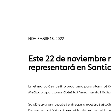
NOVIEMBRE 18, 2022
Este 22 de noviembre
representará en Santi
En el marco de nuestro programa para alumnos de I
Medio, proporcionándoles las herramientas básicas
Su objetivo principal es entregar a nuestros est
herramientas básicas que les facilitarán en el fu