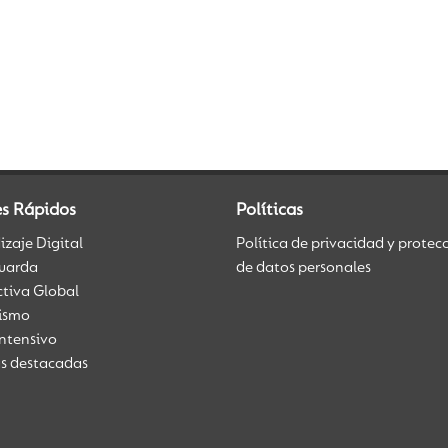
es Rápidos
Políticas
zaje Digital
Política de privacidad y protec
uarda
de datos personales
ctiva Global
üismo
Intensivo
as destacadas