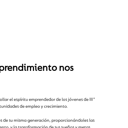
mprendimiento nos
lar el espíritu emprendedor de los jóvenes de III°
ortunidades de empleo y crecimiento.
nes de su misma generación, proporcionándoles las
ento, y la transformación de sus sueños y metas