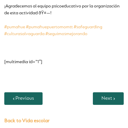
¡Agradecemos al equipo psicoeducativo por la organización
de esta actividad ðŸ¤—!
#pumahue
#pumahuepuertomomtt
#safeguarding
#culturasalvaguarda
#seguimosmejorando
[multimedia id=”1″]
Previous
Next
Back to Vida escolar