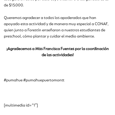
de $15.000.
Queremos agradecer a todos los apoderados que han
apoyado esta actividad y de manera muy especial a CONAF,
quien junto a Forestín enseñaron a nuestros estudiantes de
preschool, cómo plantar y cuidar el medio ambiente.
¡Agradecemos a Miss Francisca Fuentes por la coordinación
de las actividades!
#pumahue #pumahuepuertomontt
[multimedia id=”1″]