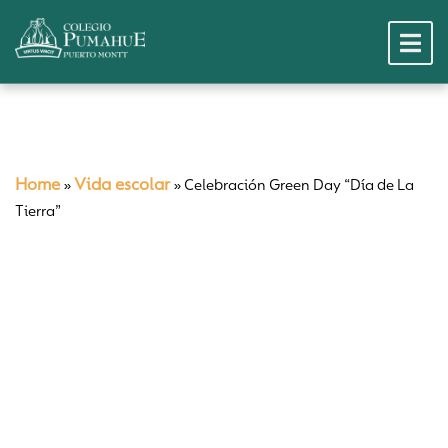
Home
Vida escolar
»
»
Celebración Green Day “Día de La
Tierra”