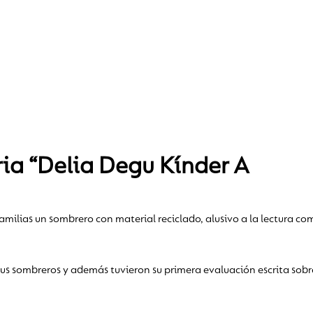
a “Delia Degu Kínder A
 familias un sombrero con material reciclado, alusivo a la lectura c
s sombreros y además tuvieron su primera evaluación escrita sobre