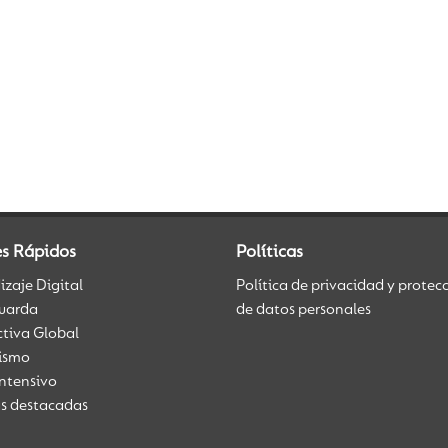
es Rápidos
Políticas
zaje Digital
Política de privacidad y protec
uarda
de datos personales
ctiva Global
üismo
Intensivo
as destacadas