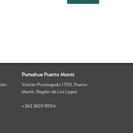
Pumahue Puerto Montt
ción
Volcán Puntiagudo 1700, Puerto
Montt, Región de Los Lagos
+562 2605 9004