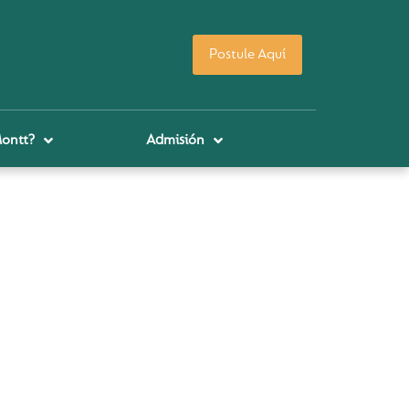
Postule Aquí
Montt?
Admisión