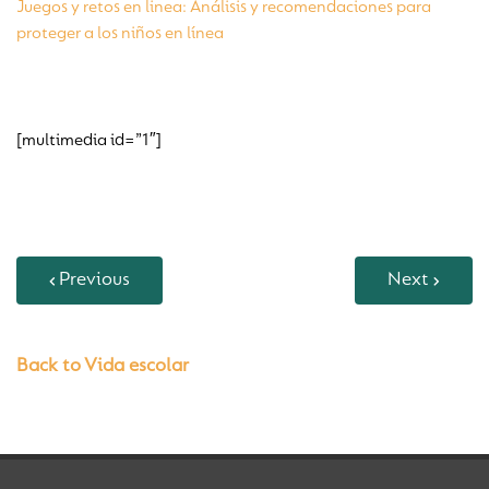
Juegos y retos en linea: Análisis y recomendaciones para
proteger a los niños en línea
[multimedia id=”1″]
Previous
Next
Back to Vida escolar