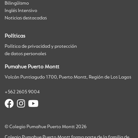
Bilingüismo
Inglés Intensivo
Noticias destacadas
Políticas
Política de privacidad y protección
de datos personales
Pumahue Puerto Montt
Volcán Puntiagudo 1700, Puerto Montt, Región de Los Lagos
+562 2605 9004
© Colegio Pumahue Puerto Montt 2026
Colegio Pumahue Puerto Montt forma parte de la familia de