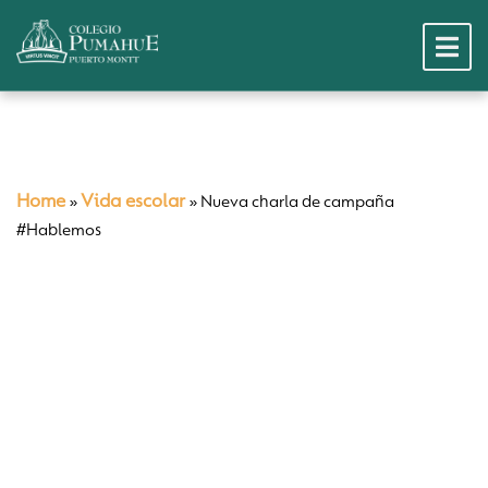
Home
Vida escolar
»
»
Nueva charla de campaña
#Hablemos