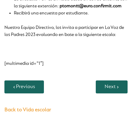
la siguiente extensión:
ptomontt@euro.confirmit.com
Recibirá una encuesta por estudiante.
Nuestro Equipo Directivo, los invita a participar en La Voz de
los Padres 2023 evaluando en base a la siguiente escala:
[multimedia id=”1″]
Previous
Next
Back to Vida escolar