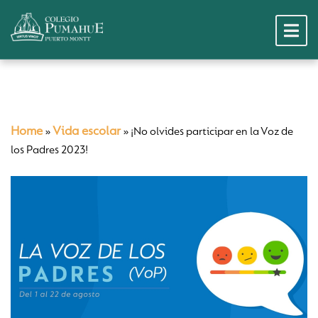
Home
Vida escolar
»
»
¡No olvides participar en la Voz de
los Padres 2023!