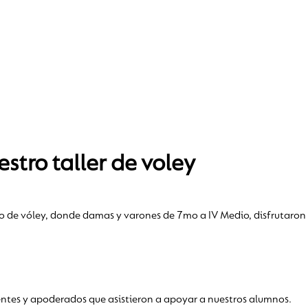
stro taller de voley
o de vóley, donde damas y varones de 7mo a IV Medio, disfrutaron d
ntes y apoderados que asistieron a apoyar a nuestros alumnos.