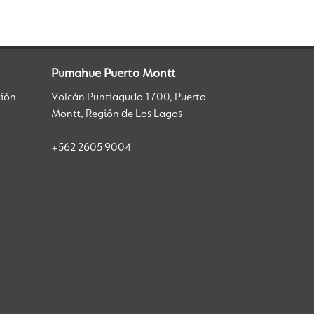
Pumahue Puerto Montt
ción
Volcán Puntiagudo 1700, Puerto
Montt, Región de Los Lagos
+562 2605 9004