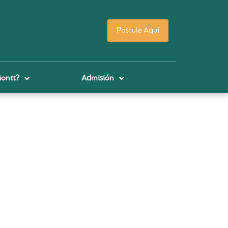
Postule Aquí
Montt?
Admisión