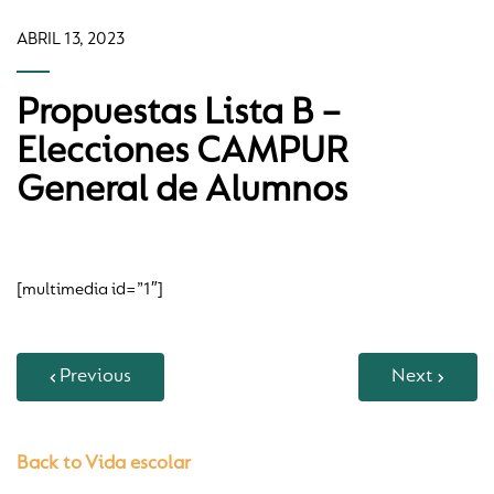
ABRIL 13, 2023
Propuestas Lista B –
Elecciones CAMPUR
General de Alumnos
[multimedia id=”1″]
Previous
Next
Back to Vida escolar