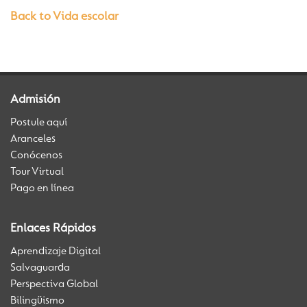
Back to Vida escolar
Admisión
Postule aquí
Aranceles
Conócenos
Tour Virtual
Pago en línea
Enlaces Rápidos
Aprendizaje Digital
Salvaguarda
Perspectiva Global
Bilingüismo