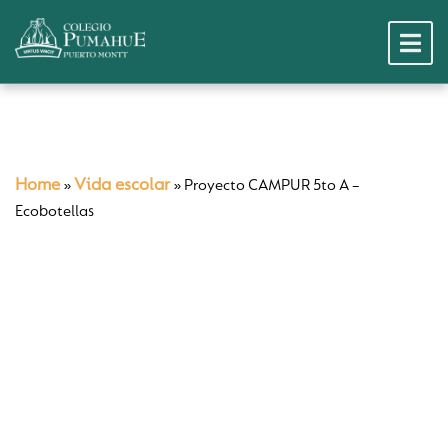
Home
Vida escolar
»
»
Proyecto CAMPUR 5to A –
Ecobotellas