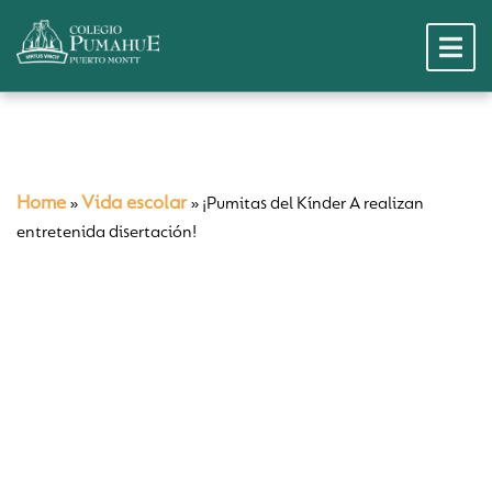
Home
Vida escolar
»
»
¡Pumitas del Kínder A realizan
entretenida disertación!