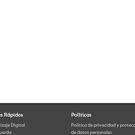
es Rápidos
Políticas
zaje Digital
Política de privacidad y protec
uarda
de datos personales