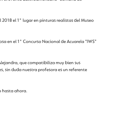
l 2018 el 1° lugar en pinturas realistas del Museo
nrosa en el 1° Concurso Nacional de Acuarela “IWS”
lejandra, que compatibiliza muy bien sus
es, sin duda nuestra profesora es un referente
o hasta ahora.