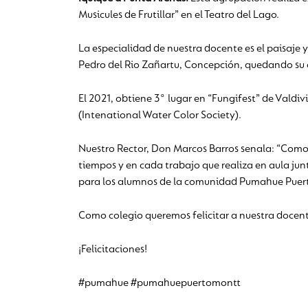
Musicules de Frutillar” en el Teatro del Lago.
La especialidad de nuestra docente es el paisaje y
Pedro del Rio Zañartu, Concepción, quedando su 
El 2021, obtiene 3° lugar en “Fungifest” de Valdi
(Intenational Water Color Society).
Nuestro Rector, Don Marcos Barros senala: “Como
tiempos y en cada trabajo que realiza en aula junt
para los alumnos de la comunidad Pumahue Puer
Como colegio queremos felicitar a nuestra docent
¡Felicitaciones!
#pumahue #pumahuepuertomontt