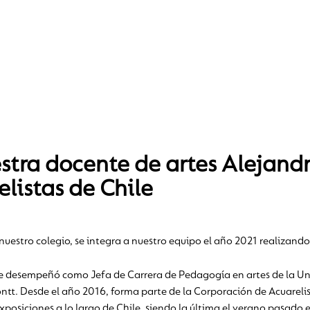
tra docente de artes Alejandra
elistas de Chile
nuestro colegio, se integra a nuestro equipo el año 2021 realizando
a se desempeñó como Jefa de Carrera de Pedagogía en artes de la 
ntt. Desde el año 2016, forma parte de la Corporación de Acuarelis
exposiciones a lo largo de Chile, siendo la última el verano pasa