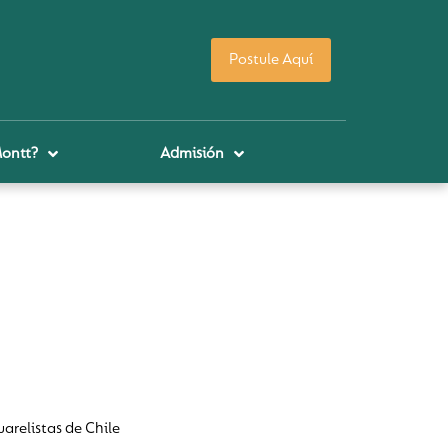
Postule Aquí
Montt?
Admisión
arelistas de Chile