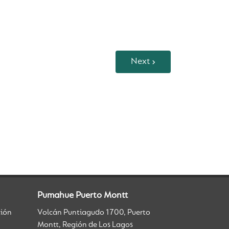
Next
Pumahue Puerto Montt
ción
Volcán Puntiagudo 1700, Puerto
Montt, Región de Los Lagos