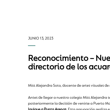
JUNIO 13, 2023
Reconocimiento – Nues
directorio de los acuar
Miss Alejandra Soto, docente de artes visuales de 
Antes de llegar a nuestro colegio Miss Alejandr
posteriormente la decisión de venirse a Puerto Mo
Iquique a Punta Arenas.
Esta agrupación realiza 