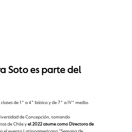
 Soto es parte del
 clases de 1° a 4° básico y de 7° a IV° medio.
Universidad de Concepción, tomando
tas de Chile y
el 2022 asume como Directora de
do en el evento Latinoamericano “Semana de