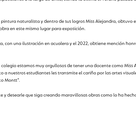
 pintura naturalista y dentro de sus logros Miss Alejandra, obtuvo e
obra en este mismo lugar para exposición.
via, con una ilustración en acualera y el 2022, obtiene mención ho
 colegio estamos muy orgullosos de tener una docente como Miss A
o a nuestros estudiantes les transmite el cariño por las artes visual
to Montt”.
e y desearle que siga creando maravillosas obras como lo ha hech