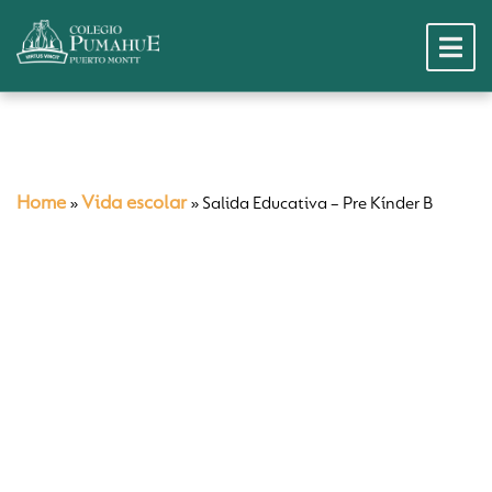
Home
Vida escolar
»
»
Salida Educativa – Pre Kínder B