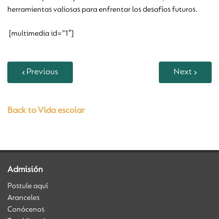
herramientas valiosas para enfrentar los desafíos futuros.
[multimedia id=”1″]
Previous
Next
Back to Vida escolar
Admisión
Postule aquí
Aranceles
Conócenos