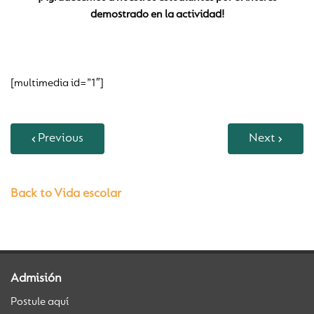
demostrado en la actividad!
[multimedia id=”1″]
Previous
Next
Back to Vida escolar
Admisión
Postule aquí