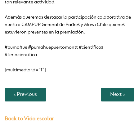
tan relevante actividad.
Además queremos destacar la participación colaborativa de
nuestro CAMPUR General de Padres y Mowi Chile quienes
estuvieron presentes en la premiación.
#pumahue #pumahuepuertomontt #cientificos
#feriacientifica
[multimedia id=”1″]
Previous
Next
Back to Vida escolar