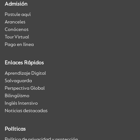
Admisión
Postule aquí
Aranceles
Conócenos
Tour Virtual
Pago en línea
Enlaces Rápidos
Aprendizaje Digital
Salvaguarda
Perspectiva Global
Bilingüismo
Inglés Intensivo
Noticias destacadas
Políticas
Política de privacidad y protección