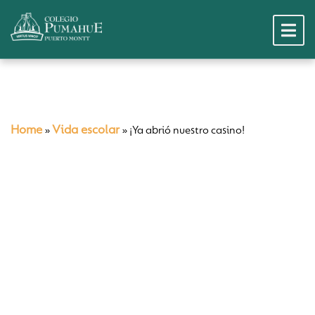
Home
Vida escolar
»
»
¡Ya abrió nuestro casino!