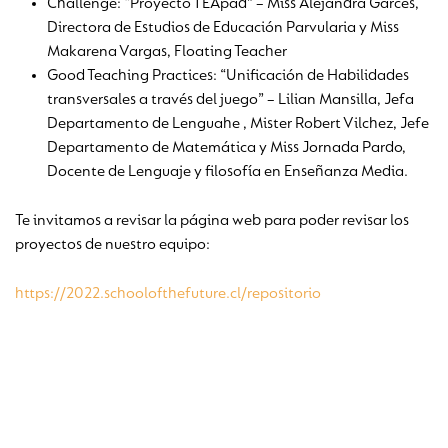
Challenge: “Proyecto TEApad” – Miss Alejandra Garcés,
Directora de Estudios de Educación Parvularia y Miss
Makarena Vargas, Floating Teacher
Good Teaching Practices: “Unificación de Habilidades
transversales a través del juego” – Lilian Mansilla, Jefa
Departamento de Lenguahe , Mister Robert Vilchez, Jefe
Departamento de Matemática y Miss Jornada Pardo,
Docente de Lenguaje y filosofía en Enseñanza Media.
Te invitamos a revisar la página web para poder revisar los
proyectos de nuestro equipo:
https://2022.schoolofthefuture.cl/repositorio