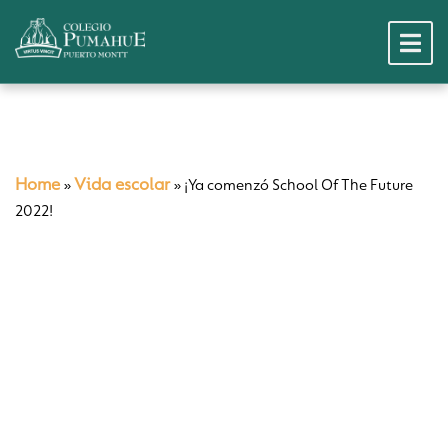
Home
Vida escolar
»
»
¡Ya comenzó School Of The Future
2022!