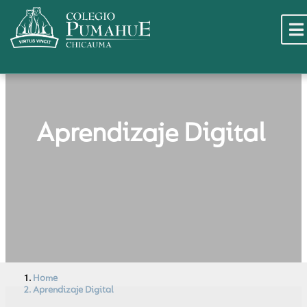
Aprendizaje Digital
Aprendizaje Di
Home
Aprendizaje Digital
Salvaguarda