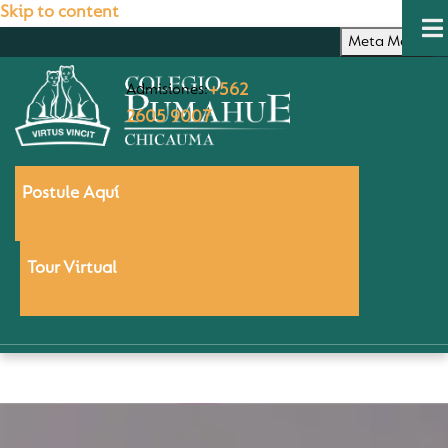
Skip to content
Meta Menu
Admisiones:
+562
2605 9007
Postule Aquí
Tour Virtual