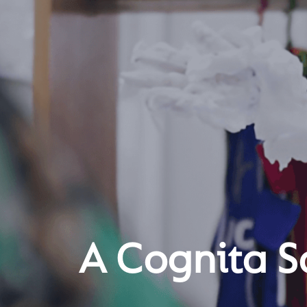
A Cognita S