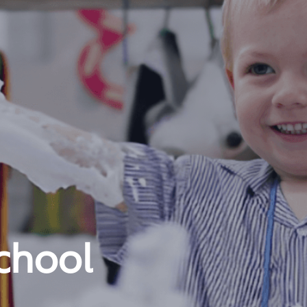
chool