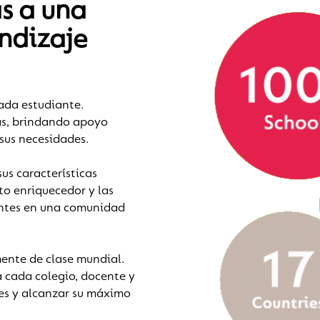
s a una
ndizaje
ada estudiante.
as, brindando apoyo
sus necesidades.
us características
o enriquecedor y las
iantes en una comunidad
ente de clase mundial.
 cada colegio, docente y
des y alcanzar su máximo