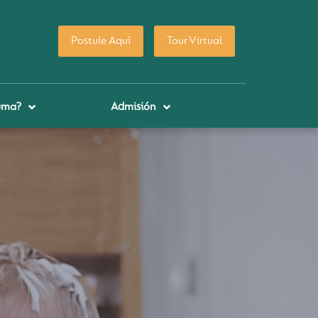
Postule Aquí
Tour Virtual
uma?
Admisión