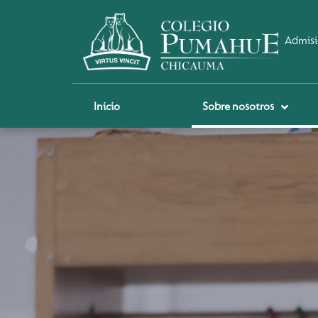
Admisi
Inicio
Sobre nosotros
A
Sch
Ci