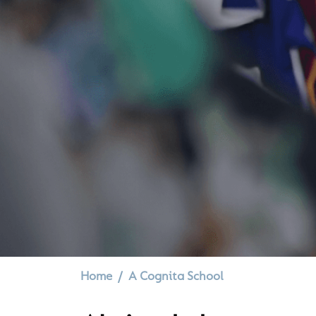
Home
A Cognita School