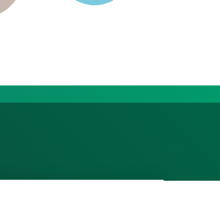
Ven a Conocernos