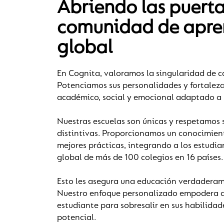
Abriendo las puerta
comunidad de apre
global
En Cognita, valoramos la singularidad de c
Potenciamos sus personalidades y fortalez
académico, social y emocional adaptado a 
Nuestras escuelas son únicas y respetamos s
distintivas. Proporcionamos un conocimient
mejores prácticas, integrando a los estud
global de más de 100 colegios en 16 países.
Esto les asegura una educación verdaderam
Nuestro enfoque personalizado empodera a
estudiante para sobresalir en sus habilida
potencial.