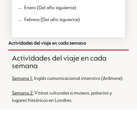
Enero (Del año siguiente)
Febrero (Del año siguiente)
Actividades del viaje en cada semana
Actividades del viaje en cada
semana
Semana 1:
Inglés comunicacional intensivo (Ardmore).
Semana 2:
Visitas culturales a museos, palacios y
lugares históricos en Londres.
Semana 3:
Desarrollo del Carácter en Campus Cuffley,
enfocándose en liderazgo, trabajo en equipo y
resiliencia.