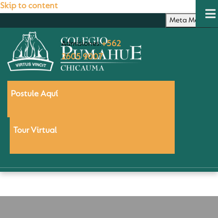
Skip to content
Meta Menu
Admisiones:
+562
2605 9007
Postule Aquí
Tour Virtual