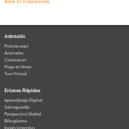
Back to Vida escolar
Admisión
Postule aquí
Aranceles
Conócenos
Pago en línea
Tour Virtual
Enlaces Rápidos
Aprendizaje Digital
Salvaguarda
Perspectiva Global
Bilingüismo
Inglés Intensivo