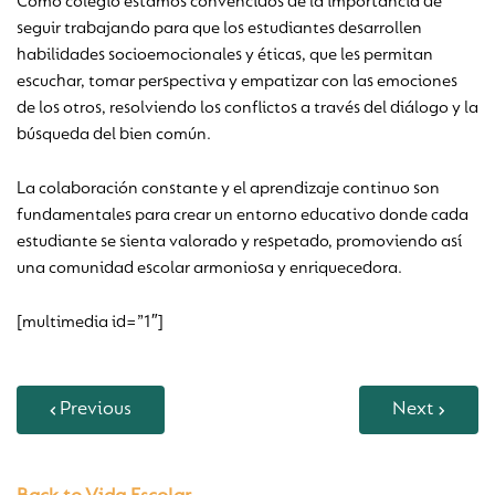
Como colegio estamos convencidos de la importancia de
seguir trabajando para que los estudiantes desarrollen
habilidades socioemocionales y éticas, que les permitan
escuchar, tomar perspectiva y empatizar con las emociones
de los otros, resolviendo los conflictos a través del diálogo y la
búsqueda del bien común.
La colaboración constante y el aprendizaje continuo son
fundamentales para crear un entorno educativo donde cada
estudiante se sienta valorado y respetado, promoviendo así
una comunidad escolar armoniosa y enriquecedora.
[multimedia id=”1″]
Previous
Next