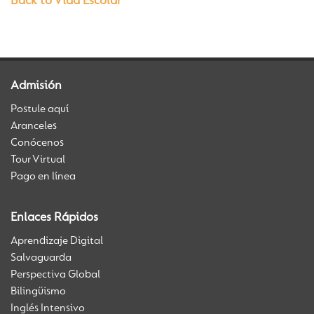
Back to Vida Escolar
Admisión
Postule aquí
Aranceles
Conócenos
Tour Virtual
Pago en línea
Enlaces Rápidos
Aprendizaje Digital
Salvaguarda
Perspectiva Global
Bilingüismo
Inglés Intensivo